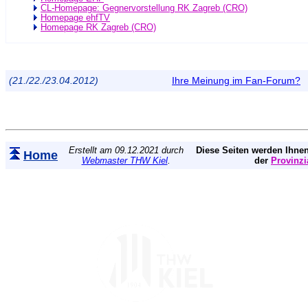
CL-Homepage: Gegnervorstellung RK Zagreb (CRO)
Homepage ehfTV
Homepage RK Zagreb (CRO)
(21./22./23.04.2012)
Ihre Meinung im Fan-Forum?
Erstellt am 09.12.2021 durch
Diese Seiten werden Ihnen
Home
Webmaster THW Kiel
.
der
Provinzi