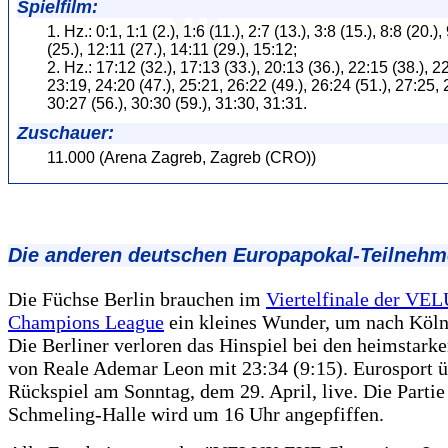
Spielfilm:
1. Hz.: 0:1, 1:1 (2.), 1:6 (11.), 2:7 (13.), 3:8 (15.), 8:8 (20.),
(25.), 12:11 (27.), 14:11 (29.), 15:12;
2. Hz.: 17:12 (32.), 17:13 (33.), 20:13 (36.), 22:15 (38.), 22
23:19, 24:20 (47.), 25:21, 26:22 (49.), 26:24 (51.), 27:25, 
30:27 (56.), 30:30 (59.), 31:30, 31:31.
Zuschauer:
11.000 (Arena Zagreb, Zagreb (CRO))
Die anderen deutschen Europapokal-Teilnehm
Die Füchse Berlin brauchen im
Viertelfinale der V
Champions League
ein kleines Wunder, um nach Köln
Die Berliner verloren das Hinspiel bei den heimstark
von Reale Ademar Leon mit 23:34 (9:15). Eurosport ü
Rückspiel am Sonntag, dem 29. April, live. Die Partie
Schmeling-Halle wird um 16 Uhr angepfiffen.