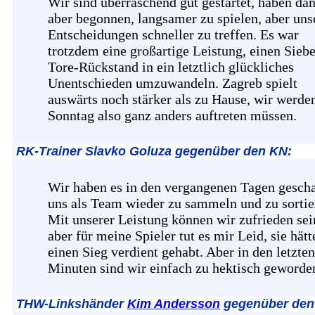
Wir sind überraschend gut gestartet, haben da
aber begonnen, langsamer zu spielen, aber uns
Entscheidungen schneller zu treffen. Es war
trotzdem eine großartige Leistung, einen Sieb
Tore-Rückstand in ein letztlich glückliches
Unentschieden umzuwandeln. Zagreb spielt
auswärts noch stärker als zu Hause, wir werd
Sonntag also ganz anders auftreten müssen.
RK-Trainer Slavko Goluza gegenüber den KN:
Wir haben es in den vergangenen Tagen gescha
uns als Team wieder zu sammeln und zu sortie
Mit unserer Leistung können wir zufrieden sei
aber für meine Spieler tut es mir Leid, sie hätt
einen Sieg verdient gehabt. Aber in den letzte
Minuten sind wir einfach zu hektisch geworde
THW-Linkshänder
Kim Andersson
gegenüber den