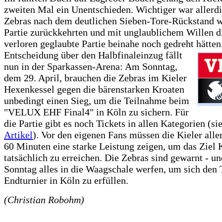
zweiten Mal ein Unentschieden. Wichtiger war allerdi
Zebras nach dem deutlichen Sieben-Tore-Rückstand w
Partie zurückkehrten und mit unglaublichem Willen d
verloren geglaubte Partie beinahe noch gedreht hätten
Entscheidung über den Halbfinaleinzug fällt
nun in der Sparkassen-Arena: Am Sonntag,
dem 29. April, brauchen die Zebras im Kieler
Hexenkessel gegen die bärenstarken Kroaten
unbedingt einen Sieg, um die Teilnahme beim
"VELUX EHF Final4" in Köln zu sichern. Für
die Partie gibt es noch Tickets in allen Kategorien (s
Artikel
). Vor den eigenen Fans müssen die Kieler alle
60 Minuten eine starke Leistung zeigen, um das Ziel 
tatsächlich zu erreichen. Die Zebras sind gewarnt - 
Sonntag alles in die Waagschale werfen, um sich de
Endturnier in Köln zu erfüllen.
(Christian Robohm)