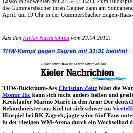
Lasko in Slowenien mit 27:34 (13:21). Zum Rückspie
die Gummersbacher ihren Gegner dann am Sonnabend
April, um 19 Uhr in der Gummersbacher Eugen-Haas-
Aus den
Kieler Nachrichten
vom 23.04.2012:
THW-Kampf gegen Zagreb mit 31:31 belohnt
THW-Rückraum-Ass
Christian Zeitz
bläst die Wan
Momir Ilic
kann sich nicht anders helfen und greif
Kreisläufer Marino Maric in den Arm: Der deutsc
Rekordmeister aus Kiel tat sich schwer im
Viertelf
Hinspiel bei RK Zagreb, jagte seine fünf Fans unte
in der riesigen WM-Arena durch ein Wechselbad d