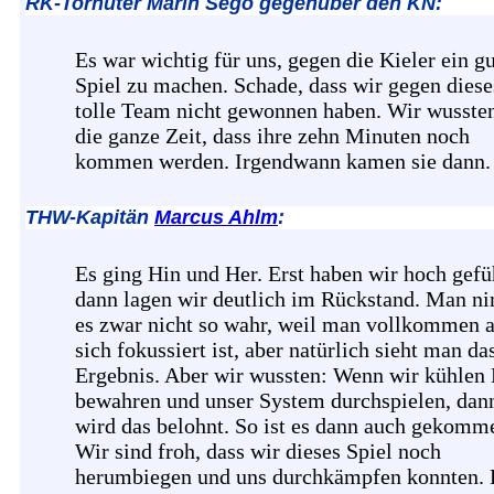
RK-Torhüter Marin Sego gegenüber den KN:
Es war wichtig für uns, gegen die Kieler ein g
Spiel zu machen. Schade, dass wir gegen diese
tolle Team nicht gewonnen haben. Wir wusste
die ganze Zeit, dass ihre zehn Minuten noch
kommen werden. Irgendwann kamen sie dann.
THW-Kapitän
Marcus Ahlm
:
Es ging Hin und Her. Erst haben wir hoch gefü
dann lagen wir deutlich im Rückstand. Man n
es zwar nicht so wahr, weil man vollkommen 
sich fokussiert ist, aber natürlich sieht man da
Ergebnis. Aber wir wussten: Wenn wir kühlen
bewahren und unser System durchspielen, dan
wird das belohnt. So ist es dann auch gekomm
Wir sind froh, dass wir dieses Spiel noch
herumbiegen und uns durchkämpfen konnten. 