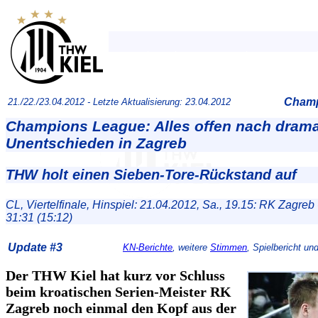
Champ
21./22./23.04.2012 -
Letzte Aktualisierung: 23.04.2012
Champions League: Alles offen nach dram
Unentschieden in Zagreb
THW holt einen Sieben-Tore-Rückstand auf
CL, Viertelfinale, Hinspiel: 21.04.2012, Sa., 19.15: RK Zagreb
31:31 (15:12)
Update #3
KN-Berichte
, weitere
Stimmen
, Spielbericht un
Der THW Kiel hat kurz vor Schluss
beim kroatischen Serien-Meister RK
Zagreb noch einmal den Kopf aus der