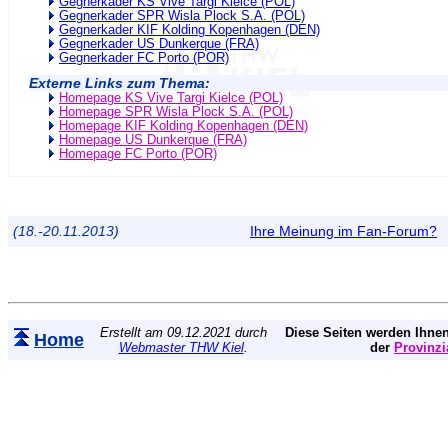
Gegnerkader KS Vive Targi Kielce (POL)
Gegnerkader SPR Wisla Plock S.A. (POL)
Gegnerkader KIF Kolding Kopenhagen (DEN)
Gegnerkader US Dunkerque (FRA)
Gegnerkader FC Porto (POR)
Externe Links zum Thema:
Homepage KS Vive Targi Kielce (POL)
Homepage SPR Wisla Plock S.A. (POL)
Homepage KIF Kolding Kopenhagen (DEN)
Homepage US Dunkerque (FRA)
Homepage FC Porto (POR)
(18.-20.11.2013)
Ihre Meinung im Fan-Forum?
Erstellt am 09.12.2021 durch
Diese Seiten werden Ihnen
Home
Webmaster THW Kiel
.
der
Provinzi