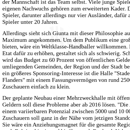
der Mannschaft ist das Team selbst. Viele junge Spie
eigenen Nachwuchs gehören zum erweiterten Kader. D
Spieler, darunter allerdings nur vier Ausländer, dafür
Spieler unter 20 Jahren.
Allerdings sieht sich Giunta mit dieser Philosophie a
Maximum angekommen. Um dem Publikum eine groß
bieten, wäre ein Weltklasse-Handballer willkommen.
Etat dafür zu erhöhen, gestaltet sich als schwierig. Sc
wird das Budget zu 60 Prozent von öffentlichen Gelde
umliegenden Gemeinden, der Region und der Stadt be
ein größeres Sponsoring-Interesse ist die Halle "Stade
Flanders" mit einem Fassungsvermögen von rund 250
Zuschauern einfach zu klein.
Der geplante Neubau einer Mehrzweckhalle mit öffen
Geldern soll diese Probleme aber ab 2016 lösen. "Die
einem variierbaren Potenzial zwischen 5000 und 10 0
Zuschauern soll ganz in der Nähe vom jetzigen Stando
Sie wäre ein Anziehungsmagnet für die gesamte Regio