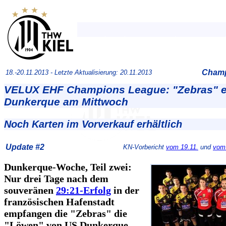
Champ
18.-20.11.2013 -
Letzte Aktualisierung: 20.11.2013
VELUX EHF Champions League: "Zebras" 
Dunkerque am Mittwoch
Noch Karten im Vorverkauf erhältlich
Update #2
KN-Vorbericht
vom 19.11.
und
vom 
Dunkerque-Woche, Teil zwei:
Nur drei Tage nach dem
souveränen
29:21-Erfolg
in der
französischen Hafenstadt
empfangen die "Zebras" die
"Löwen" von US Dunkerque