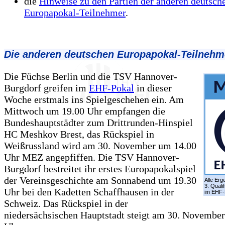
die
Hinweise zu den Partien der anderen deutsch
Europapokal-Teilnehmer
.
Die anderen deutschen Europapokal-Teilnehm
Die Füchse Berlin und die TSV Hannover-
Burgdorf greifen im
EHF-Pokal
in dieser
Woche erstmals ins Spielgeschehen ein. Am
Mittwoch um 19.00 Uhr empfangen die
Bundeshauptstädter zum Drittrunden-Hinspiel
HC Meshkov Brest, das Rückspiel in
Weißrussland wird am 30. November um 14.00
Uhr MEZ angepfiffen. Die TSV Hannover-
Burgdorf bestreitet ihr erstes Europapokalspiel
der Vereinsgeschichte am Sonnabend um 19.30
Alle Erg
3. Quali
Uhr bei den Kadetten Schaffhausen in der
im EHF-
Schweiz. Das Rückspiel in der
niedersächsischen Hauptstadt steigt am 30. November