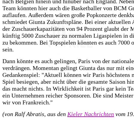
nach Belgien hinein und hinüber nach England. Nebe
Team könnten hier auch die Basketballer von BCM Gr
auflaufen. Außerdem wären große Popkonzerte denkba
schmiedet Giunta Zukunftspläne. Bei einer aktuellen 
der Zuschauerkapazitäten von 94 Prozent glaubt der 
künftig 5000 Zuschauer zu normalen Ligaspielen in d
zu bekommen. Bei Topspielen könnten es auch 7000 
sein.
Dann könnte es auch gelingen, Paris von der nationale
verdrängen. Momentan gelingt Giunta das nur mit ei
Gedankenspiel: "Aktuell können wir Paris höchstens 
Spiel besiegen, aber nicht über die gesamte Saison h
das macht nichts. In Wirklichkeit ist Paris gar kein T
ein Unternehmen reicher Sponsoren. Die sind Meister
wir von Frankreich."
(von Ralf Abratis, aus den
Kieler Nachrichten
vom 19.