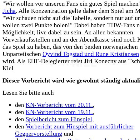
"Wir wollen vor unseren Fans ein gutes Spiel machen
Jicha
. Alle Konzentration gelte daher dem Spiel am 
"Wir schauen nicht auf die Tabelle, sondern nur auf u
wollen zwei Punkte holen!" Dabei haben THW-Fans n
Möglichkeit, live dabei zu sein. An allen bekannten
Vorverkaufsstellen und an der Abendkasse sind noch K
das Spiel zu haben, das von den beiden norwegischen
Unparteiischen
Oyvind Togstad und Rune Kristiansen
wird. Als EHF-Delegierter reist Jiri Konecny aus Tsc
Kiel.
Dieser Vorbericht wird wie gewohnt ständig aktualis
Lesen Sie bitte auch
den
KN-Vorbericht vom 20.11.
,
den
KN-Vorbericht vom 19.11.
,
den
Spielbericht zum Hinspiel
,
den
Vorbericht zum Hinspiel mit ausführlicher
Gegnervorstellung
und