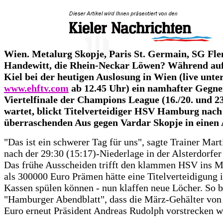
Wien. Metalurg Skopje, Paris St. Germain, SG Fle
Handewitt, die Rhein-Neckar Löwen? Während a
Kiel bei der heutigen Auslosung in Wien (live unte
www.ehftv.com
ab 12.45 Uhr) ein namhafter Gegne
Viertelfinale der Champions League (16./20. und 23
wartet, blickt Titelverteidiger HSV Hamburg nac
überraschenden Aus gegen Vardar Skopje in einen
"Das ist ein schwerer Tag für uns", sagte Trainer Mar
nach der 29:30 (15:17)-Niederlage in der Alsterdorfer
Das frühe Ausscheiden trifft den klammen HSV ins 
als 300000 Euro Prämen hätte eine Titelverteidigung i
Kassen spülen können - nun klaffen neue Löcher. So b
"Hamburger Abendblatt", dass die März-Gehälter von
Euro erneut Präsident Andreas Rudolph vorstrecken w