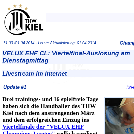
Champ
31.03./01.04.2014 -
Letzte Aktualisierung: 01.04.2014
VELUX EHF CL: Viertelfinal-Auslosung am
Dienstagmittag
Livestream im Internet
Update #1
KN-
Drei trainings- und 16 spielfreie Tage
haben sich die Handballer des THW
Kiel nach dem anstrengenden März
und dem erfolgreichen Einzug ins
Viertelfinale der "VELUX EHF
Champions League"
redlich verdient.