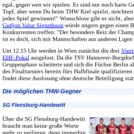
egal, gegen wen wir spielen. Es sind nur noch harte 
Topf, aber wenn Du beim THW Kiel spielst, möchtest
jedes Spiel gewinnen!" Wunschlose gibt es nicht, abe
Gudjon Valur Sigurdsson
würde ungern gegen einen B
Konkurrenten treffen: "Der besondere Reiz der Cham
ist es doch, sich mit Mannschaften aus anderen Ligen
Um 12.15 Uhr werden in Wien zunächst die drei
Viert
EHF-Pokal
ausgelost. Da die TSV Hannover-Burgdorf
Gruppenphase scheiterte und sich die Füchse Berlin al
des Finalturniers bereits fürs Halbfinale qualifizieren
findet diese Auslosung ohne deutsche Beteiligung stat
Die möglichen THW-Gegner
SG Flensburg-Handewitt
Über die SG Flensburg-Handewitt
braucht man keine große Worte
mehr zu verlieren, denn immerhin