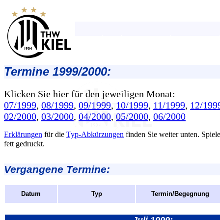
Termine 1999/2000:
Klicken Sie hier für den jeweiligen Monat:
07/1999
,
08/1999
,
09/1999
,
10/1999
,
11/1999
,
12/199
02/2000
,
03/2000
,
04/2000
,
05/2000
,
06/2000
Erklärungen
für die
Typ-Abkürzungen
finden Sie weiter unten. Spie
fett gedruckt.
Vergangene Termine:
Datum
Typ
Termin/Begegnung
Juli 1999: