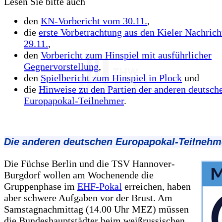
Lesen Sie bitte auch
den
KN-Vorbericht vom 30.11.
,
die
erste Vorbetrachtung aus den Kieler Nachric
29.11.
,
den
Vorbericht zum Hinspiel mit ausführlicher
Gegnervorstellung
,
den
Spielbericht zum Hinspiel in Plock
und
die
Hinweise zu den Partien der anderen deutsch
Europapokal-Teilnehmer
.
Die anderen deutschen Europapokal-Teilnehm
Die Füchse Berlin und die TSV Hannover-
Burgdorf wollen am Wochenende die
Gruppenphase im
EHF-Pokal
erreichen, haben
aber schwere Aufgaben vor der Brust. Am
Samstagnachmittag (14.00 Uhr MEZ) müssen
die Bundeshauptstädter beim weißrussischen