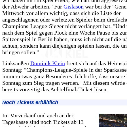
der Abwehr arbeiten." Für
Gislason
war bei der "Gene
Mittwoch vor allem wichtig, dass sich die Liste der
angeschlagenen oder verletzten Spieler beim dreifach
Champions-League-Sieger nicht verlängert hat. "Und 
nach dem Spiel gegen Plock eine Woche Pause bis z
Spitzenspiel in Berlin haben, muss ich nicht auf die n
achten, sondern kann diejenigen spielen lassen, die u
bringen sollen."
Linksaußen
Dominik Klein
freut sich auf das Heimsp
Sonntag: "Champions-League-Spiele in der Sparkasse
immer etwas ganz Besonderes. Ich hoffe, dass unsere
Sonntag zum Sieg tragen werden." Mit diesem würd
bereits vorzeitig das Achtelfinal-Ticket lösen.
Noch Tickets erhältlich
Im Vorverkauf und auch an der
Tageskasse sind noch Tickets ab 13