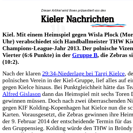
Kiel. Mit einem Heimspiel gegen Wisla Plock (Mor
Uhr) verabschiedet sich Handballmeister THW Ki
Champions-League-Jahr 2013. Der polnische Vizeme
Vierter (6:6 Punkte) in der
Gruppe B
, die Zebras s
(10:2).
Nach der klaren
29:34-Niederlage bei Targi Kielce
, d
polnischen Verein in der Kiel-Gruppe, lief alles auf e
gegen Kielce hinaus. Bei Punktgleichheit hätte das T
Alfred Gislason
dann das Heimspiel mit sechs Toren 
gewinnen müssen. Doch nach zwei überraschenden Ni
gegen KIF Kolding-Kopenhagen hat Kielce nun die sc
Karten. Vorausgesetzt, die Zebras gewinnen ihre Heim
der 9. Februar 2014 der entscheidende Termin für das
den Gruppensieg. Kolding würde den THW in Bröndy