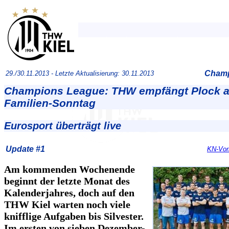
Champ
29./30.11.2013 -
Letzte Aktualisierung: 30.11.2013
Champions League: THW empfängt Plock 
Familien-Sonntag
Eurosport überträgt live
Update #1
KN-Vor
Am kommenden Wochenende
beginnt der letzte Monat des
Kalenderjahres, doch auf den
THW Kiel warten noch viele
knifflige Aufgaben bis Silvester.
Im ersten von sieben Dezember-