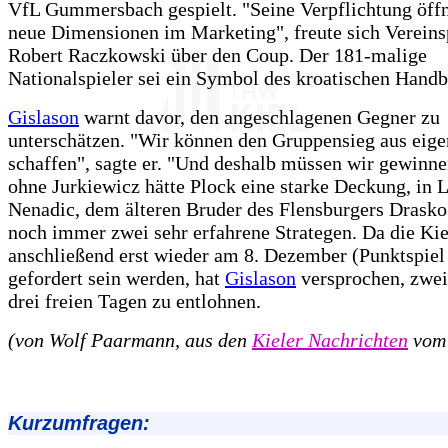
VfL Gummersbach gespielt. "Seine Verpflichtung öffn
neue Dimensionen im Marketing", freute sich Vereins
Robert Raczkowski über den Coup. Der 181-malige
Nationalspieler sei ein Symbol des kroatischen Handb
Gislason
warnt davor, den angeschlagenen Gegner zu
unterschätzen. "Wir können den Gruppensieg aus eige
schaffen", sagte er. "Und deshalb müssen wir gewinn
ohne Jurkiewicz hätte Plock eine starke Deckung, in 
Nenadic, dem älteren Bruder des Flensburgers Drasko
noch immer zwei sehr erfahrene Strategen. Da die Kie
anschließend erst wieder am 8. Dezember (Punktspiel 
gefordert sein werden, hat
Gislason
versprochen, zwei
drei freien Tagen zu entlohnen.
(von Wolf Paarmann, aus den
Kieler Nachrichten
vom 
Kurzumfragen: