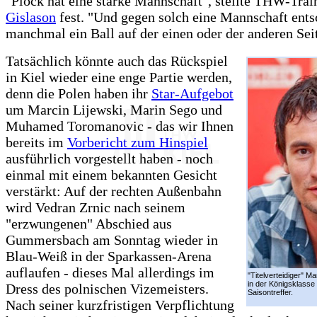
"Plock hat eine starke Mannschaft", stellte THW-Trai
Gislason
fest. "Und gegen solch eine Mannschaft ents
manchmal ein Ball auf der einen oder der anderen Sei
Tatsächlich könnte auch das Rückspiel
in Kiel wieder eine enge Partie werden,
denn die Polen haben ihr
Star-Aufgebot
um Marcin Lijewski, Marin Sego und
Muhamed Toromanovic - das wir Ihnen
bereits im
Vorbericht zum Hinspiel
ausführlich vorgestellt haben - noch
einmal mit einem bekannten Gesicht
verstärkt: Auf der rechten Außenbahn
wird Vedran Zrnic nach seinem
"erzwungenen" Abschied aus
Gummersbach am Sonntag wieder in
Blau-Weiß in der Sparkassen-Arena
auflaufen - dieses Mal allerdings im
"Titelverteidiger" Ma
in der Königsklasse 
Dress des polnischen Vizemeisters.
Saisontreffer.
Nach seiner kurzfristigen Verpflichtung