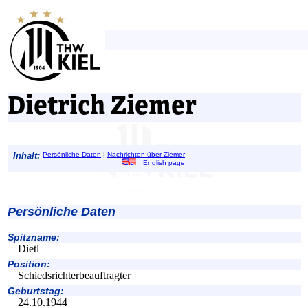
Dietrich Ziemer
Inhalt:
Persönliche Daten
|
Nachrichten über Ziemer
English page
Persönliche Daten
Spitzname:
Dietl
Position:
Schiedsrichterbeauftragter
Geburtstag:
24.10.1944