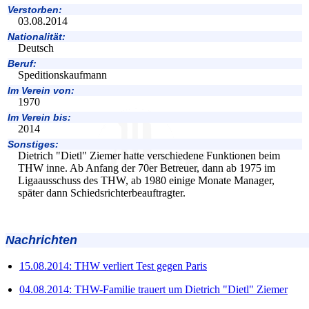
Verstorben:
03.08.2014
Nationalität:
Deutsch
Beruf:
Speditionskaufmann
Im Verein von:
1970
Im Verein bis:
2014
Sonstiges:
Dietrich "Dietl" Ziemer hatte verschiedene Funktionen beim
THW inne. Ab Anfang der 70er Betreuer, dann ab 1975 im
Ligaausschuss des THW, ab 1980 einige Monate Manager,
später dann Schiedsrichterbeauftragter.
Nachrichten
15.08.2014: THW verliert Test gegen Paris
04.08.2014: THW-Familie trauert um Dietrich "Dietl" Ziemer