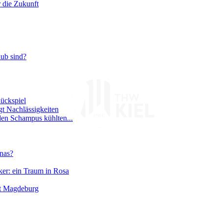
r die Zukunft
aub sind?
ückspiel
gt Nachlässigkeiten
den Schampus kühlten...
nas?
ker: ein Traum in Rosa
gt Magdeburg