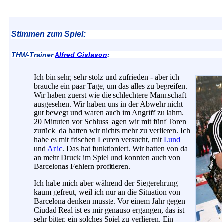
Stimmen zum Spiel:
THW-Trainer
Alfred Gislason
:
Ich bin sehr, sehr stolz und zufrieden - aber ich
brauche ein paar Tage, um das alles zu begreifen.
Wir haben zuerst wie die schlechtere Mannschaft
ausgesehen. Wir haben uns in der Abwehr nicht
gut bewegt und waren auch im Angriff zu lahm.
20 Minuten vor Schluss lagen wir mit fünf Toren
zurück, da hatten wir nichts mehr zu verlieren. Ich
habe es mit frischen Leuten versucht, mit
Lund
und
Anic
. Das hat funktioniert. Wir hatten von da
an mehr Druck im Spiel und konnten auch von
Barcelonas Fehlern profitieren.
Ich habe mich aber während der Siegerehrung
kaum gefreut, weil ich nur an die Situation von
Barcelona denken musste. Vor einem Jahr gegen
Ciudad Real ist es mir genauso ergangen, das ist
sehr bitter, ein solches Spiel zu verlieren. Ein