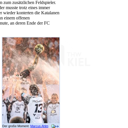
m zum zusätzlichen Feldspieler.
er musste trotz eines immer
r wieder konterten die Katalanen
un einem offenen
Minute, an deren Ende der FC
Der große Moment:
Marcus Ahlm