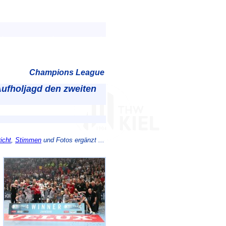
Champions League
Aufholjagd den zweiten
icht
,
Stimmen
und Fotos ergänzt ...