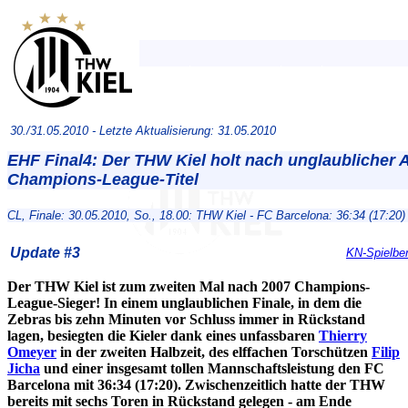
30./31.05.2010 -
Letzte Aktualisierung: 31.05.2010
EHF Final4: Der THW Kiel holt nach unglaublicher 
Champions-League-Titel
CL, Finale: 30.05.2010, So., 18.00: THW Kiel - FC Barcelona: 36:34 (17:20)
Update #3
KN-Spielber
Der THW Kiel ist zum zweiten Mal nach 2007 Champions-
League-Sieger! In einem unglaublichen Finale, in dem die
Zebras bis zehn Minuten vor Schluss immer in Rückstand
lagen, besiegten die Kieler dank eines unfassbaren
Thierry
Omeyer
in der zweiten Halbzeit, des elffachen Torschützen
Filip
Jicha
und einer insgesamt tollen Mannschaftsleistung den FC
Barcelona mit 36:34 (17:20). Zwischenzeitlich hatte der THW
bereits mit sechs Toren in Rückstand gelegen - am Ende