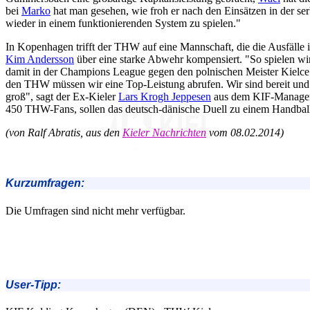
bei
Marko
hat man gesehen, wie froh er nach den Einsätzen in der ser
wieder in einem funktionierenden System zu spielen."
In Kopenhagen trifft der THW auf eine Mannschaft, die die Ausfäll
Kim Andersson
über eine starke Abwehr kompensiert. "So spielen wi
damit in der Champions League gegen den polnischen Meister Kielce
den THW müssen wir eine Top-Leistung abrufen. Wir sind bereit und 
groß", sagt der Ex-Kieler
Lars Krogh Jeppesen
aus dem KIF-Manageme
450 THW-Fans, sollen das deutsch-dänische Duell zu einem Handbal
(von Ralf Abratis, aus den
Kieler Nachrichten
vom 08.02.2014)
Kurzumfragen:
Die Umfragen sind nicht mehr verfügbar.
User-Tipp: