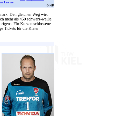
ns League
.
© KIF
nemark. Den gleichen Weg wird
ch mehr als 450 schwarz-weiße
rigens: Für Kurzentschlossene
e Tickets für die Kieler