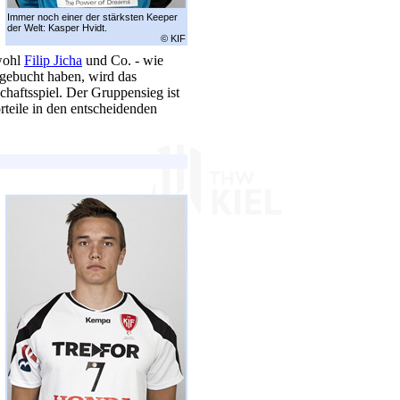
Immer noch einer der stärksten Keeper
der Welt: Kasper Hvidt.
© KIF
bwohl
Filip Jicha
und Co. - wie
t gebucht haben, wird das
chaftsspiel. Der Gruppensieg ist
rteile in den entscheidenden