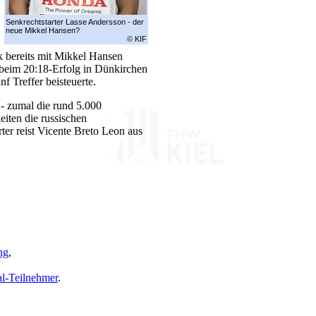
Senkrechtstarter Lasse Andersson - der
neue Mikkel Hansen?
© KIF
 bereits mit Mikkel Hansen
r beim 20:18-Erfolg in Dünkirchen
f Treffer beisteuerte.
- zumal die rund 5.000
eiten die russischen
ter reist Vicente Breto Leon aus
ng
,
al-Teilnehmer
.