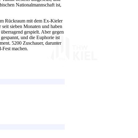
bischen Nationalmannschaft ist,
e im Rückraum mit dem Ex-Kieler
r seit sieben Monaten und haben
 überragend gespielt. Aber gegen
gespannt, und die Euphorie ist
nt. 5200 Zuschauer, darunter
l-Fest machen.