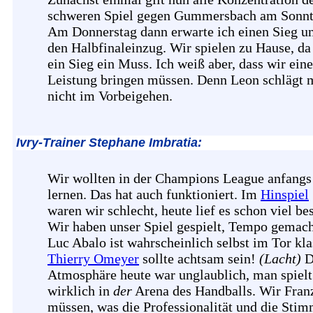
schweren Spiel gegen Gummersbach am Sonnt
Am Donnerstag dann erwarte ich einen Sieg u
den Halbfinaleinzug. Wir spielen zu Hause, da 
ein Sieg ein Muss. Ich weiß aber, dass wir eine
Leistung bringen müssen. Denn Leon schlägt 
nicht im Vorbeigehen.
Ivry-Trainer Stephane Imbratia:
Wir wollten in der Champions League anfangs
lernen. Das hat auch funktioniert. Im
Hinspiel
waren wir schlecht, heute lief es schon viel bes
Wir haben unser Spiel gespielt, Tempo gemach
Luc Abalo ist wahrscheinlich selbst im Tor kla
Thierry Omeyer
sollte achtsam sein!
(Lacht)
D
Atmosphäre heute war unglaublich, man spielt
wirklich in
der
Arena des Handballs. Wir Fran
müssen, was die Professionalität und die Sti