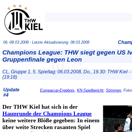
Champ
06.-08.03.2008 -
Letzte Aktualisierung: 08.03.2008
Champions League: THW siegt gegen US Iv
Gruppenfinale gegen Leon
CL, Gruppe 1, 5. Spieltag: 06.03.2008, Do., 19.30: THW Kiel - 
(19:18)
Update
Europacup-Ergebnis
,
KN-Spielbericht
,
Stimmen
, Foto
#4
Der THW Kiel hat sich in der
Hauprunde der Champions League
keine weitere Blöße gegeben: In einem
über weite Strecken rasanten Spiel