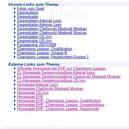
Unsere Links zum Thema:
Fotos vom Spiel
Gegnerdaten
Gegnerkader
Gegnerdaten Ademar Leon
Gegnerkader Ademar Leon
Gegnerdaten Chehovski Medvedi Moskau
Gegnerkader Chehovski Medvedi Moskau
Gegnerdaten US Ivry
Gegnerkader US Ivry
Europapokal 2007/2008
Champions League, Qualifikation
Champions League, Gruppe B
Champions League, Hauptrunden-Gruppe 1
Externe Links zum Thema:
Offizielle Homepage der EHF zur Champions League:
CL-Homepage Gegnervorstellung Ademar Leon
CL-Homepage Gegnervorstellung Chehovski Medvedi Moskau
CL-Homepage Gegnervorstellung US Ivry
Homepage Ademar Leon
Homepage Chehovski Medvedi Moskau
Homepage US Ivry
Homepage EHF
Homepage EHF: Champions League, Qualifikation
Homepage EHF: Champions League, Gruppenphase
Homepage EHF: Champions League, Hauptrunde