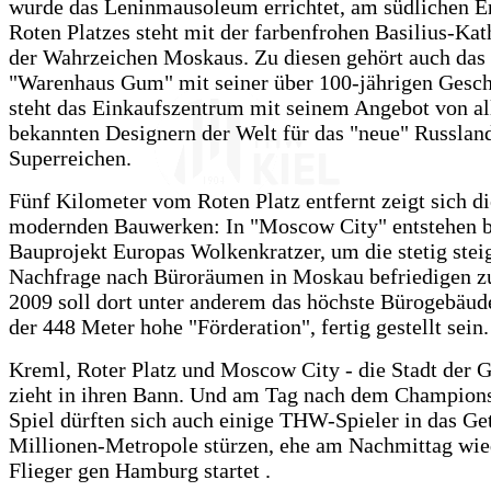
wurde das Leninmausoleum errichtet, am südlichen E
Roten Platzes steht mit der farbenfrohen Basilius-Kat
der Wahrzeichen Moskaus. Zu diesen gehört auch das 
"Warenhaus Gum" mit seiner über 100-jährigen Gesch
steht das Einkaufszentrum mit seinem Angebot von al
bekannten Designern der Welt für das "neue" Russlan
Superreichen.
Fünf Kilometer vom Roten Platz entfernt zeigt sich di
modernden Bauwerken: In "Moscow City" entstehen 
Bauprojekt Europas Wolkenkratzer, um die stetig stei
Nachfrage nach Büroräumen in Moskau befriedigen z
2009 soll dort unter anderem das höchste Bürogebäud
der 448 Meter hohe "Förderation", fertig gestellt sein.
Kreml, Roter Platz und Moscow City - die Stadt der 
zieht in ihren Bann. Und am Tag nach dem Champion
Spiel dürften sich auch einige THW-Spieler in das G
Millionen-Metropole stürzen, ehe am Nachmittag wie
Flieger gen Hamburg startet .