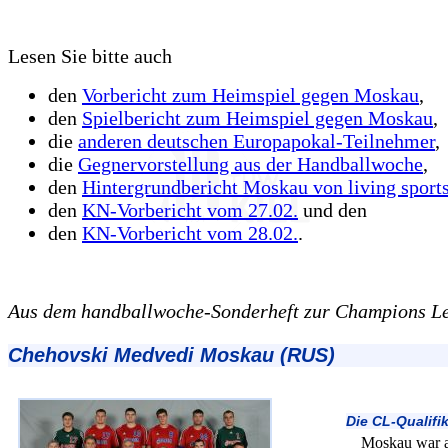
Lesen Sie bitte auch
den
Vorbericht zum Heimspiel gegen Moskau
,
den
Spielbericht zum Heimspiel gegen Moskau
,
die
anderen deutschen Europapokal-Teilnehmer
,
die
Gegnervorstellung aus der Handballwoche
,
den
Hintergrundbericht Moskau von living sport
den
KN-Vorbericht vom 27.02.
und den
den
KN-Vorbericht vom 28.02.
.
Aus dem handballwoche-Sonderheft zur Champions L
Chehovski Medvedi Moskau (RUS)
Die CL-Qualifi
Moskau war al