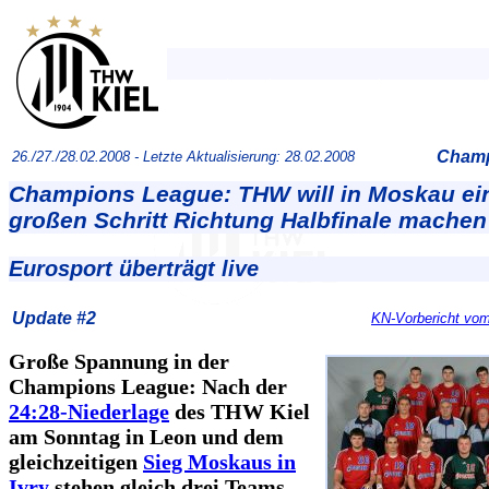
Champ
26./27./28.02.2008 -
Letzte Aktualisierung: 28.02.2008
Champions League: THW will in Moskau ei
großen Schritt Richtung Halbfinale machen
Eurosport überträgt live
Update #2
KN-Vorbericht vom
Große Spannung in der
Champions League: Nach der
24:28-Niederlage
des THW Kiel
am Sonntag in Leon und dem
gleichzeitigen
Sieg Moskaus in
Ivry
stehen gleich drei Teams