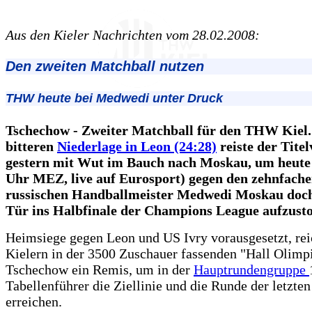
Aus den Kieler Nachrichten vom 28.02.2008:
Den zweiten Matchball nutzen
THW heute bei Medwedi unter Druck
Tschechow - Zweiter Matchball für den THW Kiel.
bitteren
Niederlage in Leon (24:28)
reiste der Titel
gestern mit Wut im Bauch nach Moskau, um heute
Uhr MEZ, live auf Eurosport) gegen den zehnfach
russischen Handballmeister Medwedi Moskau doch
Tür ins Halbfinale der Champions League aufzust
Heimsiege gegen Leon und US Ivry vorausgesetzt, rei
Kielern in der 3500 Zuschauer fassenden "Hall Olimpi
Tschechow ein Remis, um in der
Hauptrundengruppe
Tabellenführer die Ziellinie und die Runde der letzten
erreichen.