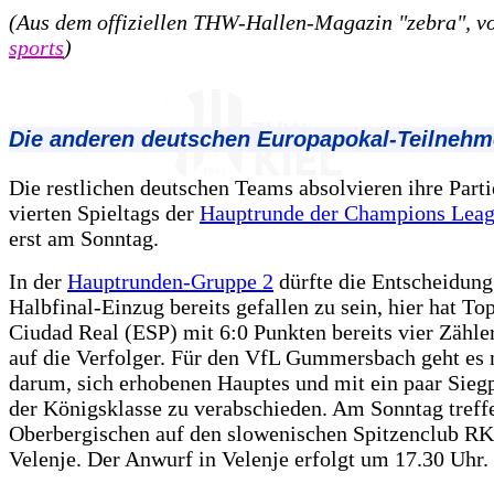
(Aus dem offiziellen THW-Hallen-Magazin "zebra", 
sports
)
Die anderen deutschen Europapokal-Teilnehm
Die restlichen deutschen Teams absolvieren ihre Parti
vierten Spieltags der
Hauptrunde der Champions Lea
erst am Sonntag.
In der
Hauptrunden-Gruppe 2
dürfte die Entscheidun
Halbfinal-Einzug bereits gefallen zu sein, hier hat To
Ciudad Real (ESP) mit 6:0 Punkten bereits vier Zähle
auf die Verfolger. Für den VfL Gummersbach geht es 
darum, sich erhobenen Hauptes und mit ein paar Sieg
der Königsklasse zu verabschieden. Am Sonntag treff
Oberbergischen auf den slowenischen Spitzenclub RK
Velenje. Der Anwurf in Velenje erfolgt um 17.30 Uhr.