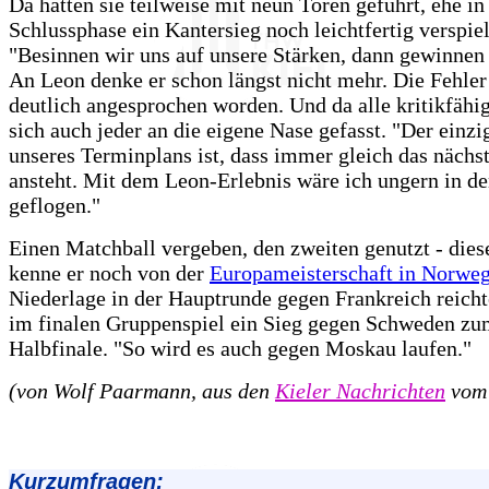
Da hatten sie teilweise mit neun Toren geführt, ehe in
Schlussphase ein Kantersieg noch leichtfertig verspie
"Besinnen wir uns auf unsere Stärken, dann gewinnen 
An Leon denke er schon längst nicht mehr. Die Fehler
deutlich angesprochen worden. Und da alle kritikfähig
sich auch jeder an die eigene Nase gefasst. "Der einzi
unseres Terminplans ist, dass immer gleich das nächst
ansteht. Mit dem Leon-Erlebnis wäre ich ungern in d
geflogen."
Einen Matchball vergeben, den zweiten genutzt - dies
kenne er noch von der
Europameisterschaft in Norwe
Niederlage in der Hauptrunde gegen Frankreich reicht
im finalen Gruppenspiel ein Sieg gegen Schweden zu
Halbfinale. "So wird es auch gegen Moskau laufen."
(von Wolf Paarmann, aus den
Kieler Nachrichten
vom 
Kurzumfragen: