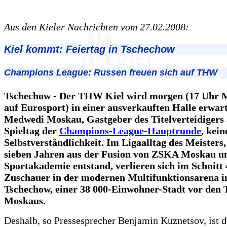
Aus den Kieler Nachrichten vom 27.02.2008:
Kiel kommt: Feiertag in Tschechow
Champions League: Russen freuen sich auf THW
Tschechow - Der THW Kiel wird morgen (17 Uhr M
auf Eurosport) in einer ausverkauften Halle erwart
Medwedi Moskau, Gastgeber des Titelverteidigers
Spieltag der
Champions-League-Hauptrunde
, kein
Selbstverständlichkeit. Im Ligaalltag des Meisters,
sieben Jahren aus der Fusion von ZSKA Moskau u
Sportakademie entstand, verlieren sich im Schnitt
Zuschauer in der modernen Multifunktionsarena i
Tschechow, einer 38 000-Einwohner-Stadt vor den 
Moskaus.
Deshalb, so Pressesprecher Benjamin Kuznetsov, ist de