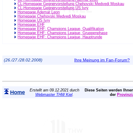
CL-Homepage Gegnervorstellung Chehovski Medvedi Moskau
CL-Homepage Gegnervorstellung US Ivry
Homepage Ademar Leon
Homepage Chehovski Medvedi Moskau
Homepage US Ivry
Homepage EHF
Homepage EHF: Champions League, Qualifikation
Homepage EHF: Champions League, Gruppenphase
Homepage EHF: Champions League, Hauptrunde
(26./27./28.02.2008)
Ihre Meinung im Fan-Forum?
Erstellt am 09.12.2021 durch
Diese Seiten werden Ihnen
Home
Webmaster THW Kiel
.
der
Provinzi