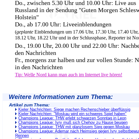
Do., zwischen 5.30 Uhr und 10.00 Uhr: Live aus
Russland in der Sendung "Guten Morgen Schles
Holstein"
Do., ab 17.00 Uhr: Liveeinblendungen
(
geplante
Einblendungen um 17.06 Uhr, 17.30 Uhr, 17.40 Uhr,
18.12 Uhr, 18.22 Uhr und in der Schlussphase, Reporter ist 
Do., 19.00 Uhr, 20.00 Uhr und 22.00 Uhr: Nachbe
den Nachrichten
Fr., morgens zur halben und zur vollen Stunde: 
in den Nachrichten
Tip: Welle Nord kann man auch im Internet live hören!
Weitere Informationen zum Thema:
Artikel zum Thema:
Kieler Nachrichten: Siege machen Rechenschieber überflüssig
Kieler Nachrichten: "Moskau wird ein schweres Spiel haben"
Champions League: THW erlebt schwarzen Sonntag in Leon
Champions League: Ivry muß sich Chehov zu Hause beugen
Champions League: THW mit glanzlosem Sieg gegen Moskau
Champions League: Ademar nach Heimsieg gegen Ivry selbstbewus
Rennen