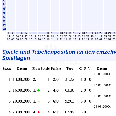
1.
2.
3.
4.
5.
6.
7.
8.
9.
10.
11.
12.
13.
14.
15.
16.
17.
18.
19.
20.
21.
22.
23.
24.
25
13.
16.
20.
23.
27.
15.
18.
22.
26.
29.
01.
15.
22.
29.
06.
14.
20.
23.
27.
30.
11.
18.
25.
28.
07
08.
08.
08.
08.
08.
10.
10.
10.
10.
10.
11.
11.
11.
11.
12.
12.
12.
12.
12.
12.
02.
02.
02.
02.
03
Spiele und Tabellenposition an den einzel
Spieltagen
Sp.tag
Datum
Platz
Spiele
Punkte
Tore
G
U
V
Datum
13.08.2000:
1.
13.08.2000
2.
1
2:0
31:22
1
0
0
16.08.2000:
2.
16.08.2000
1.
2
4:0
63:38
2
0
0
19.08.2000:
3.
20.08.2000
1.
3
6:0
92:63
3
0
0
23.08.2000:
4.
23.08.2000
4.
4
6:2
115:88
3
0
1