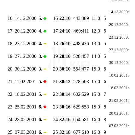
14.12.2000:
16.
14.12.2000
5.
16
22:10
443:389
11
0
5
20.12.2000:
17.
20.12.2000
4.
17
24:10
469:411
12
0
5
23.12.2000:
18.
23.12.2000
4.
18
26:10
498:436
13
0
5
27.12.2000:
19.
27.12.2000
3.
19
28:10
528:457
14
0
5
30.12.2000:
20.
30.12.2000
3.
20
30:10
554:477
15
0
5
10.02.2001:
21.
11.02.2001
5.
21
30:12
578:503
15
0
6
18.02.2001:
22.
18.02.2001
5.
22
30:14
602:529
15
0
7
21.02.2001:
23.
25.02.2001
6.
23
30:16
629:558
15
0
8
28.02.2001:
24.
28.02.2001
6.
24
32:16
654:581
16
0
8
07.03.2001:
25.
07.03.2001
6.
25
32:18
677:610
16
0
9