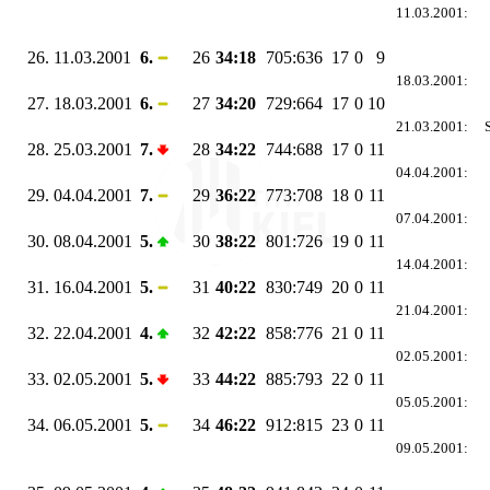
11.03.2001:
26.
11.03.2001
6.
26
34:18
705:636
17
0
9
18.03.2001:
27.
18.03.2001
6.
27
34:20
729:664
17
0
10
21.03.2001:
28.
25.03.2001
7.
28
34:22
744:688
17
0
11
04.04.2001:
29.
04.04.2001
7.
29
36:22
773:708
18
0
11
07.04.2001:
30.
08.04.2001
5.
30
38:22
801:726
19
0
11
14.04.2001:
31.
16.04.2001
5.
31
40:22
830:749
20
0
11
21.04.2001:
32.
22.04.2001
4.
32
42:22
858:776
21
0
11
02.05.2001:
33.
02.05.2001
5.
33
44:22
885:793
22
0
11
05.05.2001:
34.
06.05.2001
5.
34
46:22
912:815
23
0
11
09.05.2001: