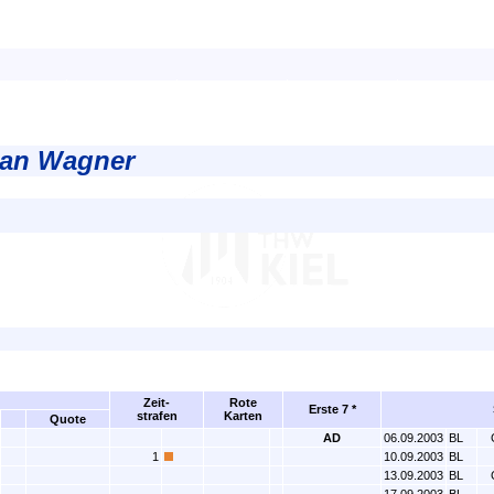
rian Wagner
Zeit-
Rote
Erste 7 *
strafen
Karten
Quote
AD
06.09.2003
BL
1
10.09.2003
BL
13.09.2003
BL