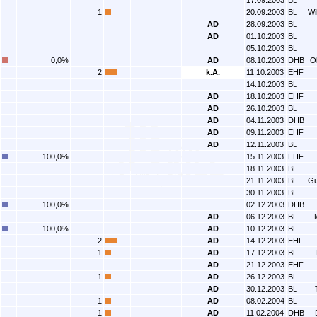
17.09.2003
BL
1
20.09.2003
BL
Wi
AD
28.09.2003
BL
AD
01.10.2003
BL
05.10.2003
BL
0,0%
AD
08.10.2003
DHB
O
2
k.A.
11.10.2003
EHF
14.10.2003
BL
AD
18.10.2003
EHF
AD
26.10.2003
BL
AD
04.11.2003
DHB
AD
09.11.2003
EHF
AD
12.11.2003
BL
100,0%
15.11.2003
EHF
18.11.2003
BL
21.11.2003
BL
Gu
30.11.2003
BL
100,0%
02.12.2003
DHB
AD
06.12.2003
BL
100,0%
AD
10.12.2003
BL
2
AD
14.12.2003
EHF
1
AD
17.12.2003
BL
AD
21.12.2003
EHF
1
AD
26.12.2003
BL
AD
30.12.2003
BL
1
AD
08.02.2004
BL
1
AD
11.02.2004
DHB