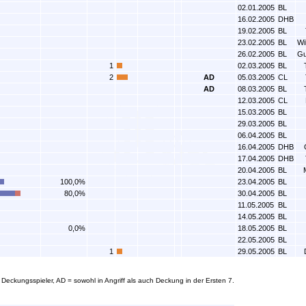
02.01.2005
BL
16.02.2005
DHB
19.02.2005
BL
23.02.2005
BL
Wi
26.02.2005
BL
Gu
1
02.03.2005
BL
2
AD
05.03.2005
CL
AD
08.03.2005
BL
12.03.2005
CL
15.03.2005
BL
29.03.2005
BL
06.04.2005
BL
16.04.2005
DHB
17.04.2005
DHB
20.04.2005
BL
100,0%
23.04.2005
BL
80,0%
30.04.2005
BL
11.05.2005
BL
14.05.2005
BL
0,0%
18.05.2005
BL
22.05.2005
BL
1
29.05.2005
BL
als Deckungsspieler, AD = sowohl in Angriff als auch Deckung in der Ersten 7.