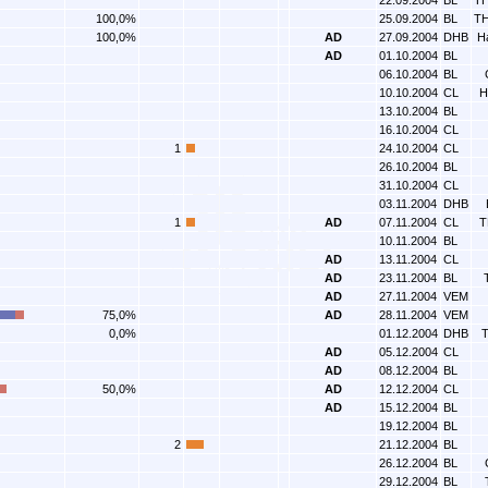
22.09.2004
BL
TH
100,0%
25.09.2004
BL
TH
100,0%
AD
27.09.2004
DHB
H
AD
01.10.2004
BL
06.10.2004
BL
10.10.2004
CL
H
13.10.2004
BL
16.10.2004
CL
1
24.10.2004
CL
26.10.2004
BL
31.10.2004
CL
03.11.2004
DHB
1
AD
07.11.2004
CL
T
10.11.2004
BL
AD
13.11.2004
CL
AD
23.11.2004
BL
AD
27.11.2004
VEM
75,0%
AD
28.11.2004
VEM
0,0%
01.12.2004
DHB
T
AD
05.12.2004
CL
AD
08.12.2004
BL
50,0%
AD
12.12.2004
CL
AD
15.12.2004
BL
19.12.2004
BL
2
21.12.2004
BL
26.12.2004
BL
29.12.2004
BL