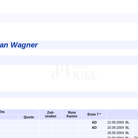
rian Wagner
7m
Zeit-
Rote
Erste 7 *
strafen
Karten
Quote
AD
12.09.2004
BL
AD
15.09.2004
BL
18.09.2004
BL