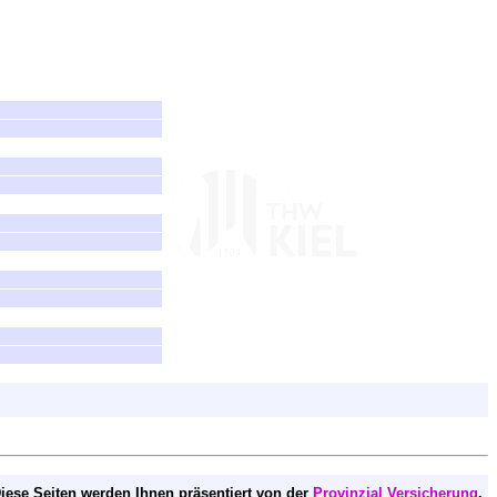
iese Seiten werden Ihnen präsentiert von der
Provinzial Versicherung
.