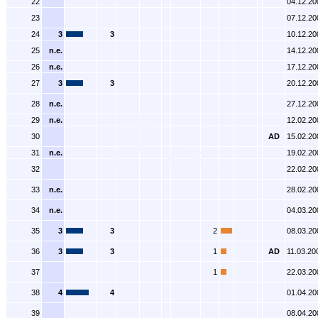
22
04.12.20
23
07.12.20
24
3
3
10.12.20
25
n.e.
14.12.20
26
n.e.
17.12.20
27
3
3
20.12.20
28
n.e.
27.12.20
29
n.e.
12.02.20
30
AD
15.02.20
31
n.e.
19.02.20
32
22.02.20
33
n.e.
28.02.20
34
n.e.
04.03.20
35
3
3
2
08.03.20
36
3
3
1
AD
11.03.20
37
1
22.03.20
38
4
4
01.04.20
39
08.04.20