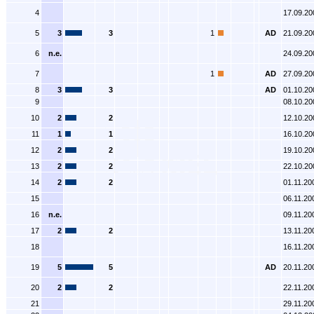
4
17.09.20
5
3
3
1
AD
21.09.20
6
n.e.
24.09.20
7
1
AD
27.09.20
8
3
3
AD
01.10.20
9
08.10.20
10
2
2
12.10.20
11
1
1
16.10.20
12
2
2
19.10.20
13
2
2
22.10.20
14
2
2
01.11.20
15
06.11.20
16
n.e.
09.11.20
17
2
2
13.11.20
18
16.11.20
19
5
5
AD
20.11.20
20
2
2
22.11.20
21
29.11.20