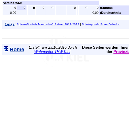
Vereins-WM:
0
0
0
0
0
0
0
0
:Summe
0,00
0,00
:Durchschnitt
Links:
Spieler-Statistik Mannschaft Saison 2012/2013
|
Spielerporträt Rune Dahmke
Erstellt am 23.10.2016 durch
Diese Seiten werden Ihnen
Home
Webmaster THW Kiel
.
der
Provinzi