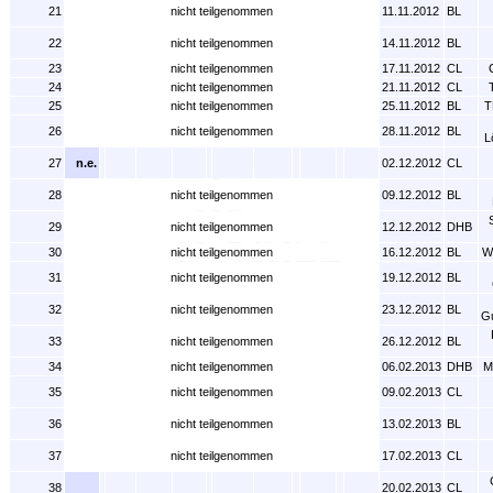
21
nicht teilgenommen
11.11.2012
BL
22
nicht teilgenommen
14.11.2012
BL
23
nicht teilgenommen
17.11.2012
CL
24
nicht teilgenommen
21.11.2012
CL
25
nicht teilgenommen
25.11.2012
BL
T
26
nicht teilgenommen
28.11.2012
BL
L
27
n.e.
02.12.2012
CL
28
nicht teilgenommen
09.12.2012
BL
29
nicht teilgenommen
12.12.2012
DHB
30
nicht teilgenommen
16.12.2012
BL
W
31
nicht teilgenommen
19.12.2012
BL
32
nicht teilgenommen
23.12.2012
BL
G
33
nicht teilgenommen
26.12.2012
BL
34
nicht teilgenommen
06.02.2013
DHB
M
35
nicht teilgenommen
09.02.2013
CL
36
nicht teilgenommen
13.02.2013
BL
37
nicht teilgenommen
17.02.2013
CL
38
20.02.2013
CL