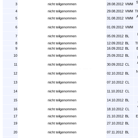
S
3
nicht teilgenommen
28.08.2012
VWM
4
nicht teilgenommen
29.08.2012
VWM
T
5
nicht teilgenommen
31.08.2012
VWM
6
nicht teilgenommen
01.09.2012
VWM
7
nicht teilgenommen
05.09.2012
BL
8
nicht teilgenommen
12.09.2012
BL
T
9
nicht teilgenommen
16.09.2012
BL
B
10
nicht teilgenommen
25.09.2012
BL
11
nicht teilgenommen
30.09.2012
CL
N
12
nicht teilgenommen
02.10.2012
BL
13
nicht teilgenommen
07.10.2012
CL
14
nicht teilgenommen
11.10.2012
CL
15
nicht teilgenommen
14.10.2012
BL
16
nicht teilgenommen
18.10.2012
CL
17
nicht teilgenommen
21.10.2012
BL
E
19
nicht teilgenommen
27.10.2012
BL
20
nicht teilgenommen
07.11.2012
BL