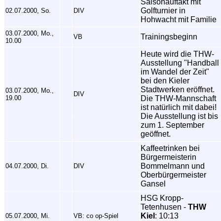
Saisonauftakt mit
Golfturnier in
02.07.2000, So.
DIV
Hohwacht mit Familie
03.07.2000, Mo.,
Trainingsbeginn
VB
10.00
Heute wird die THW-
Ausstellung "Handball
im Wandel der Zeit"
bei den Kieler
Stadtwerken eröffnet.
03.07.2000, Mo.,
DIV
19.00
Die THW-Mannschaft
ist natürlich mit dabei!
Die Ausstellung ist bis
zum 1. September
geöffnet.
Kaffeetrinken bei
Bürgermeisterin
Bommelmann und
04.07.2000, Di.
DIV
Oberbürgermeister
Gansel
HSG Kropp-
Tetenhusen -
THW
Kiel
: 10:13
05.07.2000, Mi.
VB: co op-Spiel