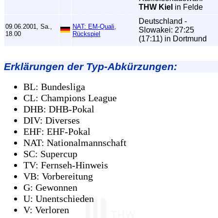
THW Kiel
in Felde
Deutschland -
09.06.2001, Sa.,
NAT: EM-Quali,
Slowakei: 27:25
18.00
Rückspiel
(17:11) in Dortmund
Erklärungen der Typ-Abkürzungen:
BL: Bundesliga
CL: Champions League
DHB: DHB-Pokal
DIV: Diverses
EHF: EHF-Pokal
NAT: Nationalmannschaft
SC: Supercup
TV: Fernseh-Hinweis
VB: Vorbereitung
G: Gewonnen
U: Unentschieden
V: Verloren