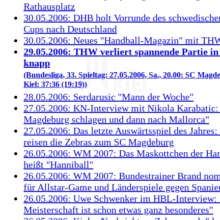
Rathausplatz
30.05.2006: DHB holt Vorrunde des schwedische
Cups nach Deutschland
30.05.2006: Neues "Handball-Magazin" mit TH
29.05.2006: THW verliert spannende Partie i
knapp
(Bundesliga, 33. Spieltag: 27.05.2006, Sa., 20.00: SC Ma
Kiel: 37:36 (19:19))
28.05.2006: Serdarusic "Mann der Woche"
27.05.2006: KN-Interview mit Nikola Karabatic:
Magdeburg schlagen und dann nach Mallorca"
27.05.2006: Das letzte Auswärtsspiel des Jahres
reisen die Zebras zum SC Magdeburg
26.05.2006: WM 2007: Das Maskottchen der H
heißt "Hanniball"
26.05.2006: WM 2007: Bundestrainer Brand nom
für Allstar-Game und Länderspiele gegen Spanie
26.05.2006: Uwe Schwenker im HBL-Interview: 
Meisterschaft ist schon etwas ganz besonderes"