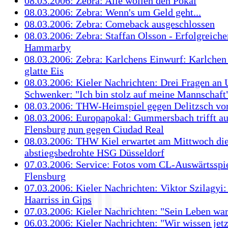
08.03.2006: Zebra: Alle wollen den Pokal
08.03.2006: Zebra: Wenn's um Geld geht...
08.03.2006: Zebra: Comeback ausgeschlossen
08.03.2006: Zebra: Staffan Olsson - Erfolgreiche
Hammarby
08.03.2006: Zebra: Karlchens Einwurf: Karlchen
glatte Eis
08.03.2006: Kieler Nachrichten: Drei Fragen an
Schwenker: "Ich bin stolz auf meine Mannschaft
08.03.2006: THW-Heimspiel gegen Delitzsch vor
08.03.2006: Europapokal: Gummersbach trifft a
Flensburg nun gegen Ciudad Real
08.03.2006: THW Kiel erwartet am Mittwoch di
abstiegsbedrohte HSG Düsseldorf
07.03.2006: Service: Fotos vom CL-Auswärtsspie
Flensburg
07.03.2006: Kieler Nachrichten: Viktor Szilagyi
Haarriss in Gips
07.03.2006: Kieler Nachrichten: "Sein Leben wa
06.03.2006: Kieler Nachrichten: "Wir wissen jetz