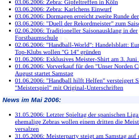
03.06.2006: Zebra: Gipfeltreffen in Köln
03.06.2006: Zebra: Karlchens Einwurf
03.06.2006: Dormagen erreicht zweite Runde der
03.06.2006: "Duell der Rekordmeister" zum Sais
02.06.2006: Traditioneller Saisonausklang in der
Forstbaumschule
02.06.2006: "Handball-World": Handelsblatt: Eu
Top-Klubs wollen "G 14" gründen
01.06.2006: Exklusives Meister-Shirt am 3. Juni
01.06.2006: Vorverkauf für den "Unser Norden C
August startet Samstag
01.06.2006: "Handball hilft Helfen" versteigert 
"Meisterspiel" mit Original-Unterschriften
News im Mai 2006:
31.05.2006: Letzter Spieltag der spanischen Liga
ehemalige Zebras wollen einem dritten die Meis
versalzen
31.05.2006: Meisterparty steigt am Samstag auf