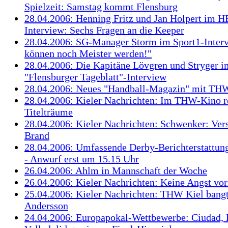
Spielzeit: Samstag kommt Flensburg
28.04.2006: Henning Fritz und Jan Holpert im H
Interview: Sechs Fragen an die Keeper
28.04.2006: SG-Manager Storm im Sport1-Inter
können noch Meister werden!"
28.04.2006: Die Kapitäne Lövgren und Stryger i
"Flensburger Tageblatt"-Interview
28.04.2006: Neues "Handball-Magazin" mit TH
28.04.2006: Kieler Nachrichten: Im THW-Kino r
Titelträume
28.04.2006: Kieler Nachrichten: Schwenker: Vers
Brand
28.04.2006: Umfassende Derby-Berichterstattu
- Anwurf erst um 15.15 Uhr
26.04.2006: Ahlm in Mannschaft der Woche
26.04.2006: Kieler Nachrichten: Keine Angst vo
25.04.2006: Kieler Nachrichten: THW Kiel bang
Andersson
24.04.2006: Europapokal-Wettbewerbe: Ciudad,