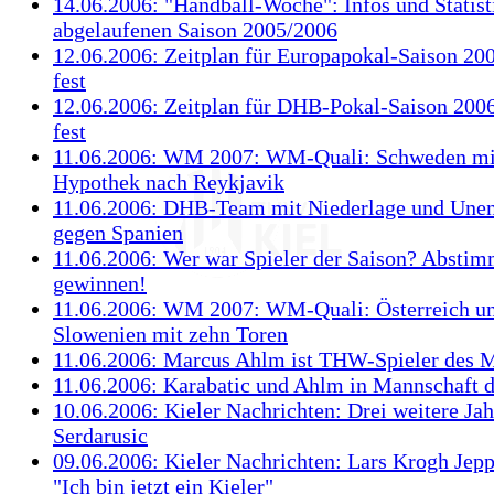
14.06.2006: "Handball-Woche": Infos und Statist
abgelaufenen Saison 2005/2006
12.06.2006: Zeitplan für Europapokal-Saison 200
fest
12.06.2006: Zeitplan für DHB-Pokal-Saison 2006
fest
11.06.2006: WM 2007: WM-Quali: Schweden mi
Hypothek nach Reykjavik
11.06.2006: DHB-Team mit Niederlage und Unen
gegen Spanien
11.06.2006: Wer war Spieler der Saison? Absti
gewinnen!
11.06.2006: WM 2007: WM-Quali: Österreich unt
Slowenien mit zehn Toren
11.06.2006: Marcus Ahlm ist THW-Spieler des 
11.06.2006: Karabatic und Ahlm in Mannschaft d
10.06.2006: Kieler Nachrichten: Drei weitere Jah
Serdarusic
09.06.2006: Kieler Nachrichten: Lars Krogh Jepp
"Ich bin jetzt ein Kieler"