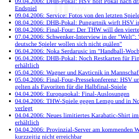
09.04.2006: DHB-Pokal: HSV holt Pokal nach d
Endspiel
09.04.2006: Service: Fotos von den letzten Spiel
08.04.2006: DHB-Pokal: Pungartnik wirft HSV in
08.04.2006: Final-Four: Der THW will den viert
07.04.2006: Schwenker-Interview in der "Welt": 
deutsche Spieler wollen sich nicht quälen"
06.04.2006: Noka Serdarusic im "Handball-Woch
06.04.2006: DHB-Pokal: Noch Restkarten für Fin
erhältlich
05.04.2006: Wagner und Kavticnik in Mannschaf
05.04.2006: Final-Four-Pressekonferenz: HSV 
gelten als Favoriten für die Halbfinal-Spiele
04.04.2006: Europapokal: Final-Auslosungen
04.04.2006: THW-Spiele gegen Lemgo und in N
verlegt
04.04.2006: Neues limitiertes Karabatic-Shirt i
erhältlich
04.04.2006: Provinzial-Server am kommenden 
kurzzeitig nicht erreichbar