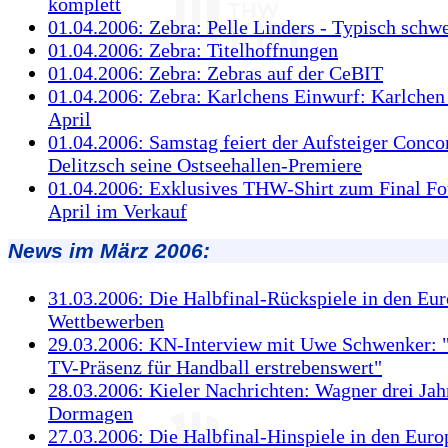
komplett
01.04.2006: Zebra: Pelle Linders - Typisch schw
01.04.2006: Zebra: Titelhoffnungen
01.04.2006: Zebra: Zebras auf der CeBIT
01.04.2006: Zebra: Karlchens Einwurf: Karlchen 
April
01.04.2006: Samstag feiert der Aufsteiger Conco
Delitzsch seine Ostseehallen-Premiere
01.04.2006: Exklusives THW-Shirt zum Final Fou
April im Verkauf
News im März 2006:
31.03.2006: Die Halbfinal-Rückspiele in den Eu
Wettbewerben
29.03.2006: KN-Interview mit Uwe Schwenker: 
TV-Präsenz für Handball erstrebenswert"
28.03.2006: Kieler Nachrichten: Wagner drei Jah
Dormagen
27.03.2006: Die Halbfinal-Hinspiele in den Euro