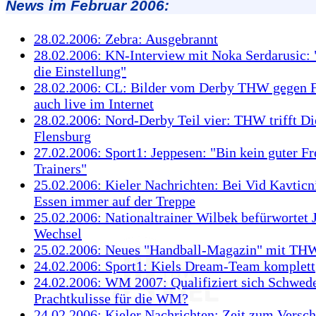
News im Februar 2006:
28.02.2006: Zebra: Ausgebrannt
28.02.2006: KN-Interview mit Noka Serdarusic: 
die Einstellung"
28.02.2006: CL: Bilder vom Derby THW gegen 
auch live im Internet
28.02.2006: Nord-Derby Teil vier: THW trifft Di
Flensburg
27.02.2006: Sport1: Jeppesen: "Bin kein guter F
Trainers"
25.02.2006: Kieler Nachrichten: Bei Vid Kavticni
Essen immer auf der Treppe
25.02.2006: Nationaltrainer Wilbek befürwortet 
Wechsel
25.02.2006: Neues "Handball-Magazin" mit TH
24.02.2006: Sport1: Kiels Dream-Team komplett
24.02.2006: WM 2007: Qualifiziert sich Schwed
Prachtkulisse für die WM?
24.02.2006: Kieler Nachrichten: Zeit zum Versc