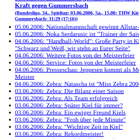
Kraft gegen Gummersbach
(Bundesliga, 34.. Spieltag: 03.06.2006, Sa., 15.00: THW Kie
Gummersbach: 31:29 (17:16))
05.06.2006: Nationalmannschaft gewinnt Allsta
05.06.2006: Noka Serdarusic ist "Trainer der Sai
04.06.2006: "Handball-World": Große Party in Ki
"Schwarz und Weiß, wir stehn an Eurer Seite"
04.06.2006: Weitere Fotos von der Meisterfeier
04.06.2006: Service: Fotos von der Meisterfeier
04.06.2006: Presseschau: Jeppesen kommt als M
Meister
04.06.2006: Zebra: Natascha ist "Miss Zebra 200
03.06.2006: Zebra: Die Bilanz einer Saison
03.06.2006: Zebra: Als Team erfolgreich
03.06.2006: Zebra: Später Kiel für immer?
03.06.2006: Zebra: Ein ewiger Freund Kiels
03.06.2006: Zebra: "Froh über jede Minute"
03.06.2006: Zebra: "Wichtige Zeit in Kiel"
03.06.2006: Zebra: Rekordmeister!