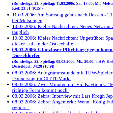
(Bundesliga, 23. Spieltag: 11.03.2006, Sa., 18.00: MT Mel
Kiel: 23:31 (9:15))
11.03.2006: Am Samstag geht's nach Hessen - 
bei Melsungen
10.03.2006: Kieler Nachrichten: Neues Netz nur 
tauglich
10.03.2006: Kieler Nachrichten: Ungetrübter Spa
dicker Luft in der Ostseehalle
09.03.2006: Glanzloser Pflichtsieg gegen harm
Düsseldorfer
(Bundesliga, 22. Spieltag: 08.03.2006, Mi., 20.00: THW Kie
Düsseldorf: 34:28 (18:9))
08.03.2006: Autogrammstunde mit THW-Spiele
Donnerstag im CITTI-Markt
08.03.2006: Zwei Minuten mit Vid Kavticnik: "
richtige Form kommt noch"
08.03.2006: Zebra: Interview mit Lars Krogh Je
08.03.2006: Zebra: Angemerkt: Wenn "König Fuß
regiert...