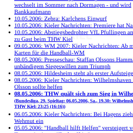
wechselt im Sommer nach Dormagen - und wird
Bankkaufmann
10.05.2006: Zebra: Karlchens Einwurf
10.05.2006: Kieler Nachrichten: Premiere hat Na
10.05.2006: Abstiegsbedrohter VfL Pfullingen 
zu Gast beim THW Kiel
09.05.2006: WM 2007: Kieler Nachrichten: Ab 
Karten für die Handball-WM
08.05.2006: Presseschau: Staffan Olssons Hamm
unbändigem Siegeswillen zum Triumph
08.05.2006: Hildesheim steht als erster Aufsteige
08.05.2006: Kieler Nachrichten: Wilhelmshaven 
Olsson sollte helfen
08.05.2006: THW quält sich zum Sieg in Wil
(Bundesliga, 29. Spieltag: 06.05.2006, Sa., 19.30: Wilhelm
THW Kiel: 23:25 (16:16))
06.05.2006: Kieler Nachrichten: Bei Hagens zieh
Wehmut ein
05.05.2006: "Handball hilft Helfen" versteigert 