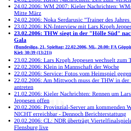
24.02.2006: WM 2007: Kieler Nachrichten: WM
Mitte März
24.02.2006: Noka Serdarusic "Trainer des Jahres
23.02.2006: KN-Interview mit Lars Krogh Jeppe
23.02.2006: THW siegt in der "Hölle Süd" na
Gala
(Bundesliga, 21. Spieltag: 22.02.2006, Mi., 20.00: FA Göp
Kiel: 30:39 (13:21))
23.02.2006: Lars Krogh Jeppesen wechselt zum
22.02.2006: Klein in Mannschaft der Woche
22.02.2006: Service: Fotos vom Heimspiel gegen
22.02.2006: Am Mittwoch muss der THW in der 
antreten
21.02.2006: Kieler Nachrichten: Rennen um Lar
Jeppesen offen
20.02.2006: Provinzial-Server am kommenden 
NICHT erreichbar - Dennoch Berichterstattung
20.02.2006: CL: NDR überträgt Viertelfinalspiel
Flensburg live