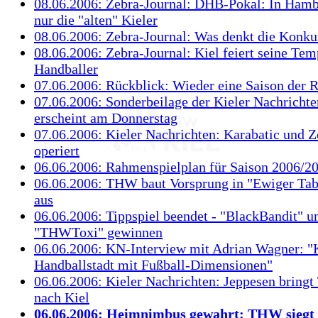
08.06.2006: Zebra-Journal: DHB-Pokal: In Hamb
nur die "alten" Kieler
08.06.2006: Zebra-Journal: Was denkt die Konku
08.06.2006: Zebra-Journal: Kiel feiert seine Tem
Handballer
07.06.2006: Rückblick: Wieder eine Saison der 
07.06.2006: Sonderbeilage der Kieler Nachrichte
erscheint am Donnerstag
07.06.2006: Kieler Nachrichten: Karabatic und Z
operiert
06.06.2006: Rahmenspielplan für Saison 2006/20
06.06.2006: THW baut Vorsprung in "Ewiger Tabe
aus
06.06.2006: Tippspiel beendet - "BlackBandit" u
"THWToxi" gewinnen
06.06.2006: KN-Interview mit Adrian Wagner: "Ki
Handballstadt mit Fußball-Dimensionen"
06.06.2006: Kieler Nachrichten: Jeppesen bringt 
nach Kiel
06.06.2006: Heimnimbus gewahrt: THW siegt m