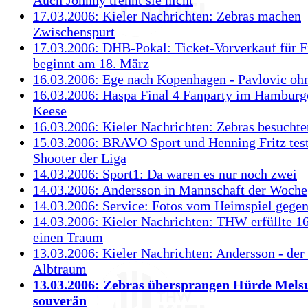
17.03.2006: Kieler Nachrichten: Zebras machen
Zwischenspurt
17.03.2006: DHB-Pokal: Ticket-Vorverkauf für F
beginnt am 18. März
16.03.2006: Ege nach Kopenhagen - Pavlovic oh
16.03.2006: Haspa Final 4 Fanparty im Hamburg
Keese
16.03.2006: Kieler Nachrichten: Zebras besucht
15.03.2006: BRAVO Sport und Henning Fritz test
Shooter der Liga
14.03.2006: Sport1: Da waren es nur noch zwei
14.03.2006: Andersson in Mannschaft der Woche
14.03.2006: Service: Fotos vom Heimspiel gegen
14.03.2006: Kieler Nachrichten: THW erfüllte 1
einen Traum
13.03.2006: Kieler Nachrichten: Andersson - de
Albtraum
13.03.2006: Zebras übersprangen Hürde Mels
souverän