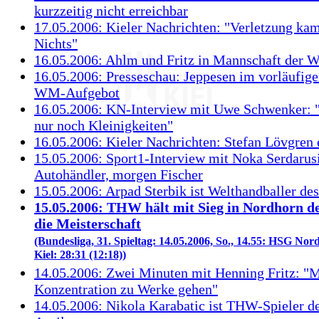
kurzzeitig nicht erreichbar
17.05.2006: Kieler Nachrichten: "Verletzung ka
Nichts"
16.05.2006: Ahlm und Fritz in Mannschaft der 
16.05.2006: Presseschau: Jeppesen im vorläufig
WM-Aufgebot
16.05.2006: KN-Interview mit Uwe Schwenker: 
nur noch Kleinigkeiten"
16.05.2006: Kieler Nachrichten: Stefan Lövgren 
15.05.2006: Sport1-Interview mit Noka Serdarus
Autohändler, morgen Fischer
15.05.2006: Arpad Sterbik ist Welthandballer de
15.05.2006: THW hält mit Sieg in Nordhorn d
die Meisterschaft
(Bundesliga, 31. Spieltag: 14.05.2006, So., 14.55: HSG N
Kiel: 28:31 (12:18))
14.05.2006: Zwei Minuten mit Henning Fritz: "M
Konzentration zu Werke gehen"
14.05.2006: Nikola Karabatic ist THW-Spieler d