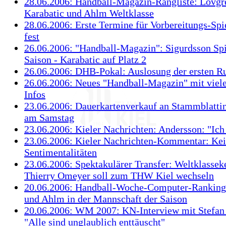
28.06.2006: Handball-Magazin-Rangliste: Lövgr
Karabatic und Ahlm Weltklasse
28.06.2006: Erste Termine für Vorbereitungs-Spi
fest
26.06.2006: "Handball-Magazin": Sigurdsson Spi
Saison - Karabatic auf Platz 2
26.06.2006: DHB-Pokal: Auslosung der ersten R
26.06.2006: Neues "Handball-Magazin" mit vie
Infos
23.06.2006: Dauerkartenverkauf an Stammblatti
am Samstag
23.06.2006: Kieler Nachrichten: Andersson: "Ic
23.06.2006: Kieler Nachrichten-Kommentar: Ke
Sentimentalitäten
23.06.2006: Spektakulärer Transfer: Weltklassek
Thierry Omeyer soll zum THW Kiel wechseln
20.06.2006: Handball-Woche-Computer-Ranking:
und Ahlm in der Mannschaft der Saison
20.06.2006: WM 2007: KN-Interview mit Stefan
"Alle sind unglaublich enttäuscht"