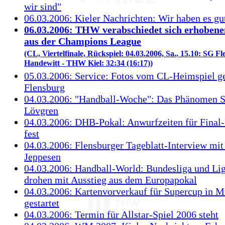
wir sind"
06.03.2006: Kieler Nachrichten: Wir haben es g
06.03.2006: THW verabschiedet sich erhoben
aus der Champions League
(CL, Viertelfinale, Rückspiel: 04.03.2006, Sa., 15.10: SG F
Handewitt - THW Kiel: 32:34 (16:17))
05.03.2006: Service: Fotos vom CL-Heimspiel g
Flensburg
04.03.2006: "Handball-Woche": Das Phänomen S
Lövgren
04.03.2006: DHB-Pokal: Anwurfzeiten für Final-
fest
04.03.2006: Flensburger Tageblatt-Interview mi
Jeppesen
04.03.2006: Handball-World: Bundesliga und Li
drohen mit Ausstieg aus dem Europapokal
04.03.2006: Kartenvorverkauf für Supercup in 
gestartet
04.03.2006: Termin für Allstar-Spiel 2006 steht