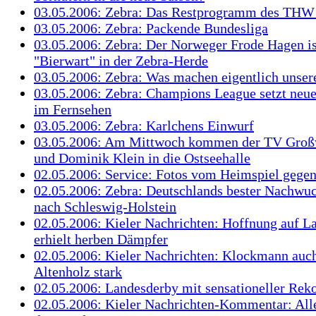
03.05.2006: Zebra: Das Restprogramm des THW
03.05.2006: Zebra: Packende Bundesliga
03.05.2006: Zebra: Der Norweger Frode Hagen is
"Bierwart" in der Zebra-Herde
03.05.2006: Zebra: Was machen eigentlich unser
03.05.2006: Zebra: Champions League setzt neu
im Fernsehen
03.05.2006: Zebra: Karlchens Einwurf
03.05.2006: Am Mittwoch kommen der TV Großw
und Dominik Klein in die Ostseehalle
02.05.2006: Service: Fotos vom Heimspiel gege
02.05.2006: Zebra: Deutschlands bester Nachw
nach Schleswig-Holstein
02.05.2006: Kieler Nachrichten: Hoffnung auf 
erhielt herben Dämpfer
02.05.2006: Kieler Nachrichten: Klockmann auch
Altenholz stark
02.05.2006: Landesderby mit sensationeller Rek
02.05.2006: Kieler Nachrichten-Kommentar: All