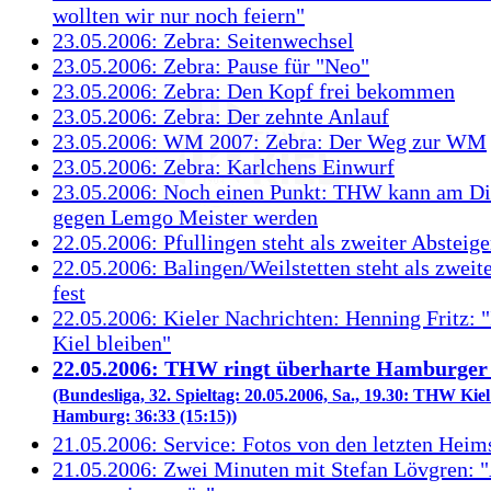
wollten wir nur noch feiern"
23.05.2006: Zebra: Seitenwechsel
23.05.2006: Zebra: Pause für "Neo"
23.05.2006: Zebra: Den Kopf frei bekommen
23.05.2006: Zebra: Der zehnte Anlauf
23.05.2006: WM 2007: Zebra: Der Weg zur WM
23.05.2006: Zebra: Karlchens Einwurf
23.05.2006: Noch einen Punkt: THW kann am Di
gegen Lemgo Meister werden
22.05.2006: Pfullingen steht als zweiter Absteige
22.05.2006: Balingen/Weilstetten steht als zweit
fest
22.05.2006: Kieler Nachrichten: Henning Fritz: "
Kiel bleiben"
22.05.2006: THW ringt überharte Hamburger 
(Bundesliga, 32. Spieltag: 20.05.2006, Sa., 19.30: THW Kie
Hamburg: 36:33 (15:15))
21.05.2006: Service: Fotos von den letzten Heim
21.05.2006: Zwei Minuten mit Stefan Lövgren: