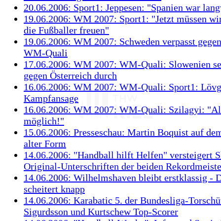
20.06.2006: Sport1: Jeppesen: "Spanien war lang
19.06.2006: WM 2007: Sport1: "Jetzt müssen wir
die Fußballer freuen"
19.06.2006: WM 2007: Schweden verpasst gegen
WM-Quali
17.06.2006: WM 2007: WM-Quali: Slowenien set
gegen Österreich durch
16.06.2006: WM 2007: WM-Quali: Sport1: Lövg
Kampfansage
16.06.2006: WM 2007: WM-Quali: Szilagyi: "All
möglich!"
15.06.2006: Presseschau: Martin Boquist auf d
alter Form
14.06.2006: "Handball hilft Helfen" versteigert S
Original-Unterschriften der beiden Rekordmeiste
14.06.2006: Wilhelmshaven bleibt erstklassig -
scheitert knapp
14.06.2006: Karabatic 5. der Bundesliga-Torschüt
Sigurdsson und Kurtschew Top-Scorer