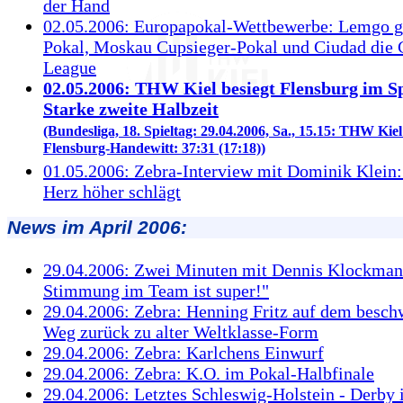
der Hand
02.05.2006: Europapokal-Wettbewerbe: Lemgo 
Pokal, Moskau Cupsieger-Pokal und Ciudad die
League
02.05.2006: THW Kiel besiegt Flensburg im Sp
Starke zweite Halbzeit
(Bundesliga, 18. Spieltag: 29.04.2006, Sa., 15.15: THW Kiel
Flensburg-Handewitt: 37:31 (17:18))
01.05.2006: Zebra-Interview mit Dominik Klein
Herz höher schlägt
News im April 2006:
29.04.2006: Zwei Minuten mit Dennis Klockman
Stimmung im Team ist super!"
29.04.2006: Zebra: Henning Fritz auf dem besch
Weg zurück zu alter Weltklasse-Form
29.04.2006: Zebra: Karlchens Einwurf
29.04.2006: Zebra: K.O. im Pokal-Halbfinale
29.04.2006: Letztes Schleswig-Holstein - Derby i