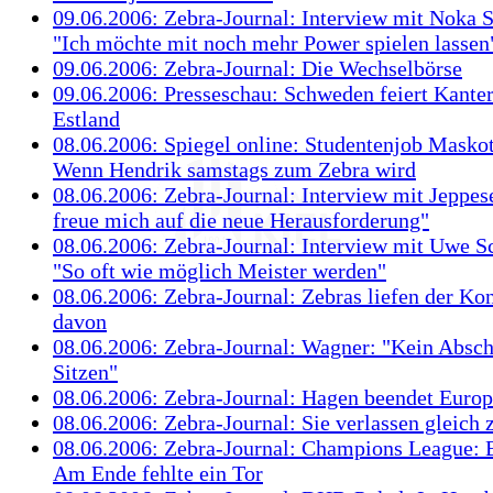
09.06.2006: Zebra-Journal: Interview mit Noka S
"Ich möchte mit noch mehr Power spielen lassen
09.06.2006: Zebra-Journal: Die Wechselbörse
09.06.2006: Presseschau: Schweden feiert Kante
Estland
08.06.2006: Spiegel online: Studentenjob Maskot
Wenn Hendrik samstags zum Zebra wird
08.06.2006: Zebra-Journal: Interview mit Jeppes
freue mich auf die neue Herausforderung"
08.06.2006: Zebra-Journal: Interview mit Uwe 
"So oft wie möglich Meister werden"
08.06.2006: Zebra-Journal: Zebras liefen der Ko
davon
08.06.2006: Zebra-Journal: Wagner: "Kein Absc
Sitzen"
08.06.2006: Zebra-Journal: Hagen beendet Euro
08.06.2006: Zebra-Journal: Sie verlassen gleich 
08.06.2006: Zebra-Journal: Champions League: B
Am Ende fehlte ein Tor