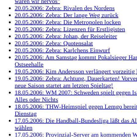
waren wir nervös"
20.05.2006: Zebra: Rivalen des Nordens
20.05.2006: Zebra: Der lange Weg zurück
20.05.2006: Zebra: Die Metropolen locken
20.05.2006: Zebra: Lizenzen für Erstligisten
20.05.2006: Zebra: Johan, der Reiseleiter
20.05.2006: Zebra: Quotensalat
20.05.2006: Zebra: Karlchens Einwurf
20.05.2006: Am Samstag kommt Pokalsieger Ham
Ostseehalle
19.05.2006: Kim Andersson verlängert vorzeitig 
19.05.2006: Zebra: Achtung, Dauerkarten! Vorver
neue Saison startet am letzten Spieltag!
18.05.2006: WM 2007: Schweden spielt gegen I
Alles oder Nichts
18.05.2006: THW-Heimspiel gegen Lemgo berei
Dienstag
17.05.2006: Die Handball-Bundesliga läßt das Al
wählen
17.05.2006: Provinzial-Server am kommenden 